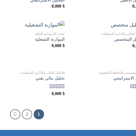
0,000
$
0
 المالي والاداري للمنظمات
نماذج الاستدامة المالية
يل المتخصص
الموازنة التشغلية
0,000
$
0
المؤسسي والخطط التشغيلية
التحليل المالي والاداري للمنظمات
الاستراتيجي
تحليل مالي تقني
قييم
$
0,000
تم التقييم
ن 5
5.00
من 5
2
1