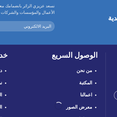
نسعد عزيزي الزائر بانضمامك معنا
الأعمال والمؤسسات والشركات ال
دية
الوصول السريع
خدم
من نحن
در
المكتبة
نم
اعمالنا
ال
معرض الصور
ال