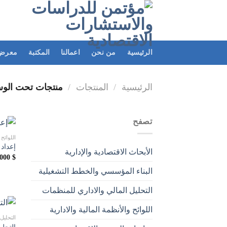
الرئيسية
من نحن
اعمالنا
المكتبة
معرض 
الرئيسية
/
المنتجات
/
منتجات تحت الوسم “YSIS
تصفح
اللوائح 
إعداد 
الأبحاث الاقتصادية والإدارية
,000
$
البناء المؤسسي والخطط التشغيلية
التحليل المالي والاداري للمنظمات
اللوائح والأنظمة المالية والادارية
التحليل
التحلي