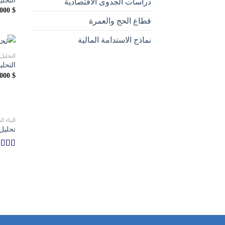
دراسات الجدوى الاقتصادية
,000
$
قطاع الحج والعمرة
نماذج الاستدامة المالية
التحليل
التحل
,000
$
البناء 
تحليل 
تم الت
5.00
م