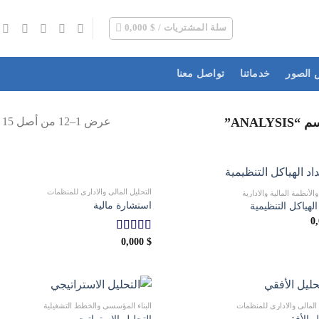
سلة المشتريات /
$
0,000
الصور
خدماتنا
تواصل معنا
عرض 1–12 من أصل 15 نتيجة
ANAL”
التحليل المالي والاداري للمنظمات
والأنظمة المالية والادارية
استشارة مالية
الهياكل التنظيمية
0
$
0,000
تم التقييم
5.00
من 5
 المالي والاداري للمنظمات
البناء المؤسسي والخطط التشغيلية
ل الأفقي
التحليل الاستراتيجي