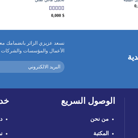
0
$
0,000
تم التقييم
5.00
من 5
نسعد عزيزي الزائر بانضمامك معنا
الأعمال والمؤسسات والشركات ال
دية
الوصول السريع
خدم
من نحن
در
المكتبة
نم