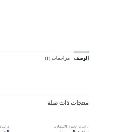
الوصف
مراجعات (1)
منتجات ذات صلة
دراسات الجدوى الاقتصادية
دراسات 
الجدوى التسويقية
الجدوى