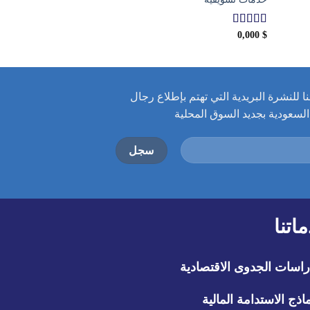
بطاقة الأداء المتوازن
0,000
$
$
0,000
تم التقييم
5.00
من 5
 للنشرة البريدية التي تهتم بإطلاع رجال
سعودية بجديد السوق المحلية
اتنا
اسات الجدوى الاقتصادية
اذج الاستدامة المالية