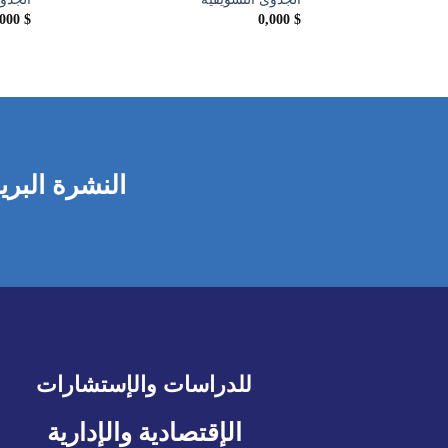
,000
$
0,000
$
النشرة البري
للدراسات والإستشارات
الإقتصادية والإدارية