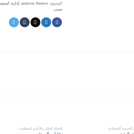
الوسوم:
finance
,
analysis
,
إدارة
,
استشا
نسب
الجدوى الاقتصادية
التحليل المالي والاداري للمنظمات
 البيئية
تحليل مالي تقني