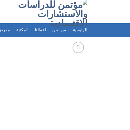
Ski
t
conten
الرئيسية
من نحن
اعمالنا
المكتبة
معرض 